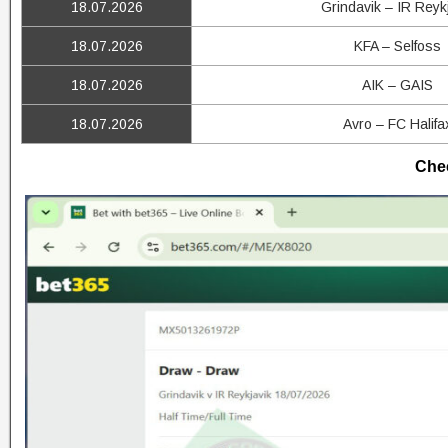
18.07.2026
Grindavik – IR Reyk
18.07.2026
KFA – Selfoss
18.07.2026
AIK – GAIS
18.07.2026
Avro – FC Halifa
Chec