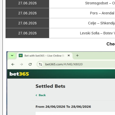
27.06.2026
Stromsgodset – 
27.06.2026
Pors – Arendal
27.06.2026
Celje – Shkendij
27.06.2026
Levski Sofia – Botev 
Chec