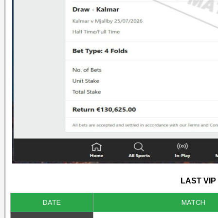
LAST VIP
DATE
MATCH