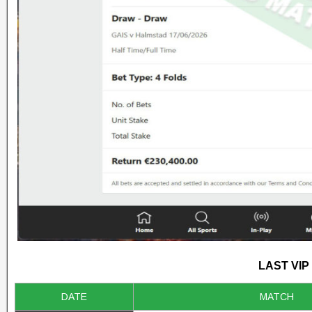
LAST VIP
DATE
MATCH