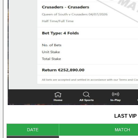
LAST VIP
DATE
MATCH