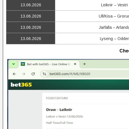
13.06.2026
Leiknir – Vestri
13.06.2026
Ull/Kisa – Groru
13.06.2026
Jarfalla – Arland
13.06.2026
Lyseng – Odder
Chec